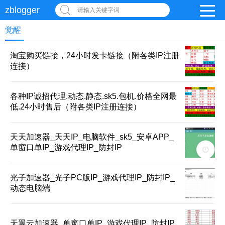
zblogger
请输入关键字词
觉醒
淘宝购买链接，24小时发卡链接（附各类IP注册
连接）
各种IP诚招代理.动态.静态.sk5.包机.价格全网最
低.24小时售后（附各类IP注册连接）
天天加速器_天天IP_电脑软件_sk5_安卓APP_
单窗口单IP_游戏代理IP_防封IP
光子加速器_光子PC版IP_游戏代理IP_防封IP_
动态电脑端
天翼云加速器_单窗口单IP_游戏代理IP_防封IP