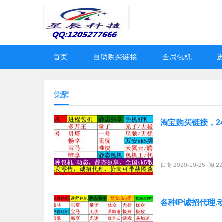
首页
自助购买链接
全局包机
觉醒
淘宝购买链接，2
日期 2020-10-25 阅 2