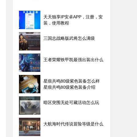
天天独享IP安卓APP，注册，安
装，使用教程
三国志战略版武将怎么满级
王者荣耀铁甲凯最强出装出什么
星痕共鸣80级紫色装备怎么样
星痕共鸣80级紫色装备介绍
暗区突围无处可藏活动怎么玩
大航海时代传说冒险等级是什么