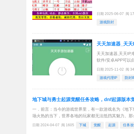
日期 2025-06-07 阅 1
游戏防封
天天加速器_天天I
天天加速器,天天IP,
软件/安卓APP可以
日期 2025-11-02 阅 3
游戏代理IP
防封I
地下城与勇士起源觉醒任务攻略，dnf起源版本
一．前言：当今的游戏世界里，有一款游戏名为《地下
场火热的当下，世界各地的玩家都无法抵挡其魅力。那
如何应对该起源版本觉醒任务所涉及的一些攻略。其实
日期 2024-04-07 阅 1605
下城
觉醒
起源
任务攻