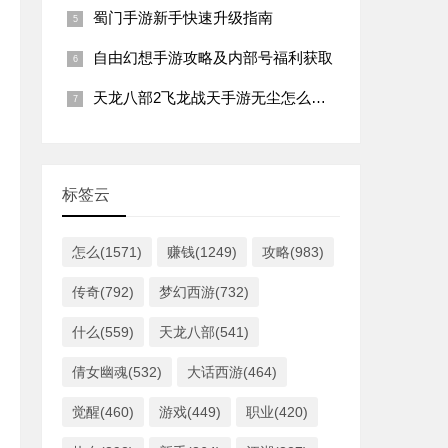
蜀门手游新手快速升级指南
自由幻想手游攻略及内部号福利获取
天龙八部2飞龙战天手游无尘怎么加点？
标签云
怎么(1571)
赚钱(1249)
攻略(983)
传奇(792)
梦幻西游(732)
什么(559)
天龙八部(541)
倩女幽魂(532)
大话西游(464)
觉醒(460)
游戏(449)
职业(420)