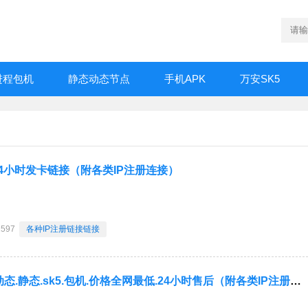
进程包机
静态动态节点
手机APK
万安SK5
4小时发卡链接（附各类IP注册连接）
2597
各种IP注册链接链接
各种IP诚招代理.动态.静态.sk5.包机.价格全网最低.24小时售后（附各类IP注册连接）