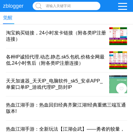
zblogger
请输入关键字词
觉醒
淘宝购买链接，24小时发卡链接（附各类IP注册
连接）
各种IP诚招代理.动态.静态.sk5.包机.价格全网最
低.24小时售后（附各类IP注册连接）
天天加速器_天天IP_电脑软件_sk5_安卓APP_
单窗口单IP_游戏代理IP_防封IP
热血江湖手游：热血回归经典齐聚江湖!经典重燃三端互通
版本!
热血江湖手游：全新玩法【江湖会武】——勇者的较量，