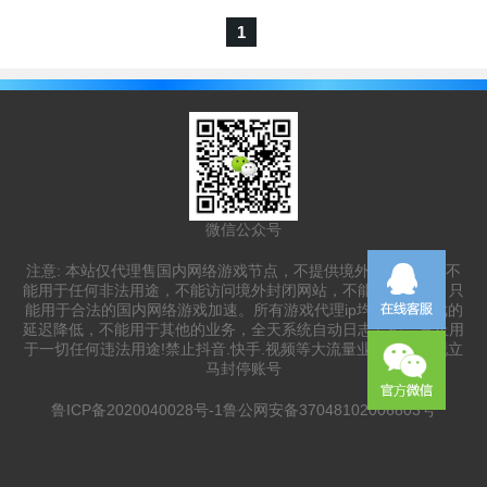
1
微信公众号
注意: 本站仅代理售国内网络游戏节点，不提供境外网络节点，不
能用于任何非法用途，不能访问境外封闭网站，不能跨境联网，只
能用于合法的国内网络游戏加速。所有游戏代理ip均用于对游戏的
延迟降低，不能用于其他的业务，全天系统自动日志监控，禁止用
于一切任何违法用途!禁止抖音.快手.视频等大流量业务一经发现立
马封停账号
鲁ICP备2020040028号-1
鲁公网安备37048102006803号