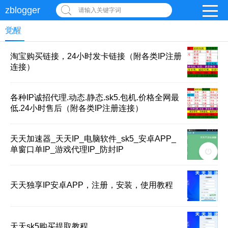
zblogger
请输入关键字词
觉醒
淘宝购买链接，24小时发卡链接（附各类IP注册
连接）
各种IP诚招代理.动态.静态.sk5.包机.价格全网最
低.24小时售后（附各类IP注册连接）
天天加速器_天天IP_电脑软件_sk5_安卓APP_
单窗口单IP_游戏代理IP_防封IP
天天独享IP安卓APP，注册，安装，使用教程
天天sk5购买提取教程