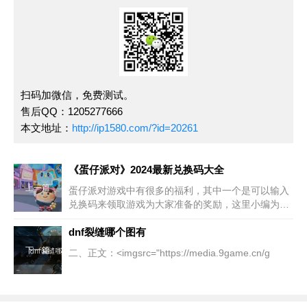
扫码加微信，免费测试。
售后QQ：1205277666
本文地址：
http://ip1580.com/?id=20261
《蛋仔派对》2024最新兑换码大全
上一篇
蛋仔派对游戏中有很多的福利，其中一个是可以输入
兑换码来领取游戏为大家准备的奖励，这里小编为大
家
dnf裂缝哪个图有
下一篇
二、正文：<imgsrc="https://media.9game.cn/g