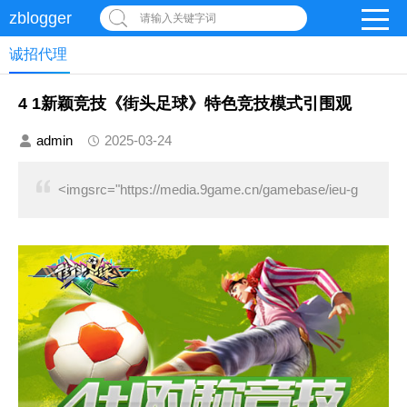
zblogger
请输入关键字词
诚招代理
4 1新颖竞技《街头足球》特色竞技模式引围观
admin
2025-03-24
<imgsrc="https://media.9game.cn/gamebase/ieu-g