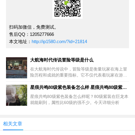
扫码加微信，免费测试。
售后QQ：1205277666
本文地址：
http://ip1580.com/?id=21814
大航海时代传说冒险等级是什么
上一篇
在大航海时代传说中，冒险等级是衡量玩家在海上冒
险历程和成就的重要指标。它不仅代表着玩家在游戏
世
星痕共鸣80级紫色装备怎么样 星痕共鸣80级紫色装备介绍
下一篇
星痕共鸣80级紫色装备怎么样呢？80级紫装在巨龙本
就能刷到，属性比60级的强不少。今天详细分析
相关文章