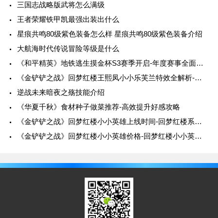
三国志战略版武将怎么满级
王者荣耀铁甲凯最强出装出什么
星痕共鸣80级紫色装备怎么样 星痕共鸣80级紫色装备介绍
大航海时代传说冒险等级是什么
《和平精英》地铁逃生摸金杯S3赛季开启-年度赛事全面升级
《金铲铲之战》回梦红楼王熙凤小小乐芙兰特效全解析-特效展示与技能详解
逆战未来暗夜之殇技能介绍
《华夏千秋》食材种子做菜推荐-高效提升好感攻略
《金铲铲之战》回梦红楼小小英雄上线时间-回梦红楼系列详细介绍
《金铲铲之战》回梦红楼小小英雄价格-回梦红楼小小英雄多少钱详解