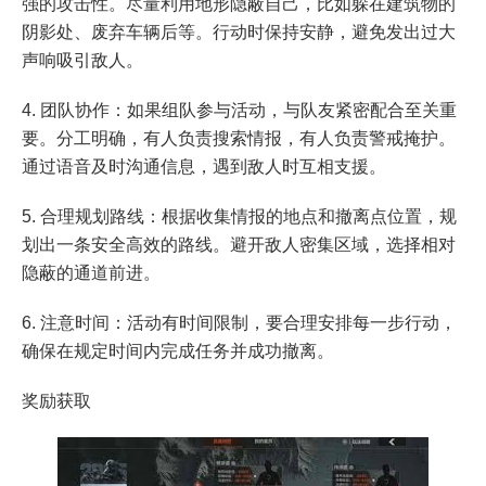
强的攻击性。尽量利用地形隐蔽自己，比如躲在建筑物的
阴影处、废弃车辆后等。行动时保持安静，避免发出过大
声响吸引敌人。
4. 团队协作：如果组队参与活动，与队友紧密配合至关重
要。分工明确，有人负责搜索情报，有人负责警戒掩护。
通过语音及时沟通信息，遇到敌人时互相支援。
5. 合理规划路线：根据收集情报的地点和撤离点位置，规
划出一条安全高效的路线。避开敌人密集区域，选择相对
隐蔽的通道前进。
6. 注意时间：活动有时间限制，要合理安排每一步行动，
确保在规定时间内完成任务并成功撤离。
奖励获取