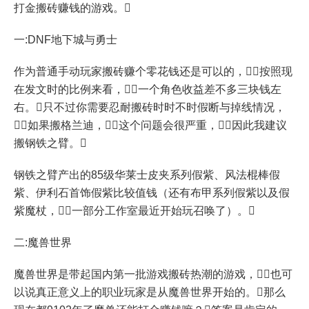
打金搬砖赚钱的游戏。
一:DNF地下城与勇士
作为普通手动玩家搬砖赚个零花钱还是可以的，按照现
在发文时的比例来看，一个角色收益差不多三块钱左
右。只不过你需要忍耐搬砖时时不时假断与掉线情况，
如果搬格兰迪，这个问题会很严重，因此我建议
搬钢铁之臂。
钢铁之臂产出的85级华莱士皮夹系列假紫、风法棍棒假
紫、伊利石首饰假紫比较值钱（还有布甲系列假紫以及假
紫魔杖，一部分工作室最近开始玩召唤了）。
二:魔兽世界
魔兽世界是带起国内第一批游戏搬砖热潮的游戏，也可
以说真正意义上的职业玩家是从魔兽世界开始的。那么