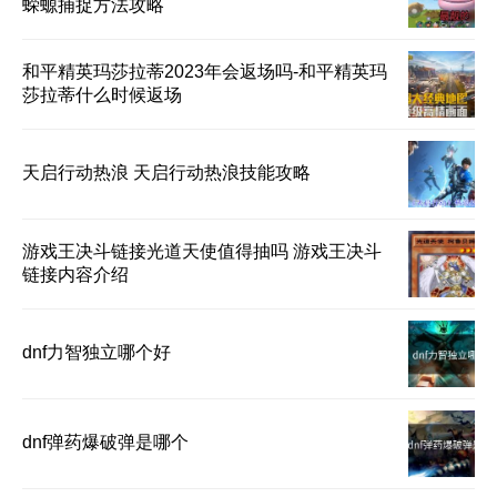
蝾螈捕捉方法攻略
和平精英玛莎拉蒂2023年会返场吗-和平精英玛
莎拉蒂什么时候返场
天启行动热浪 天启行动热浪技能攻略
游戏王决斗链接光道天使值得抽吗 游戏王决斗
链接内容介绍
dnf力智独立哪个好
dnf弹药爆破弹是哪个