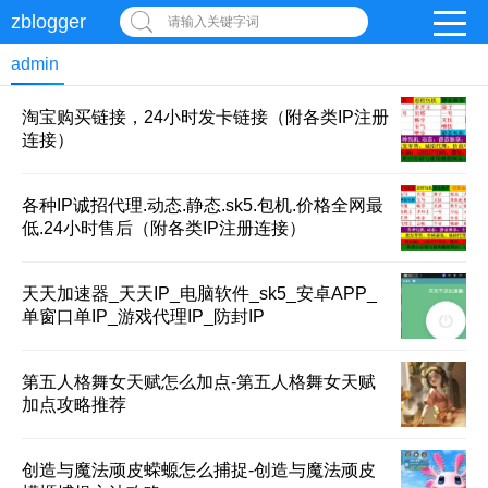
zblogger
请输入关键字词
admin
淘宝购买链接，24小时发卡链接（附各类IP注册
连接）
各种IP诚招代理.动态.静态.sk5.包机.价格全网最
低.24小时售后（附各类IP注册连接）
天天加速器_天天IP_电脑软件_sk5_安卓APP_
单窗口单IP_游戏代理IP_防封IP
第五人格舞女天赋怎么加点-第五人格舞女天赋
加点攻略推荐
创造与魔法顽皮蝾螈怎么捕捉-创造与魔法顽皮