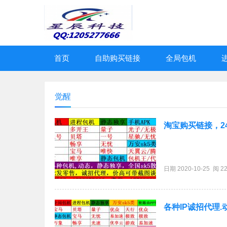
首页
自助购买链接
全局包机
觉醒
淘宝购买链接，2
日期 2020-10-25 阅 2