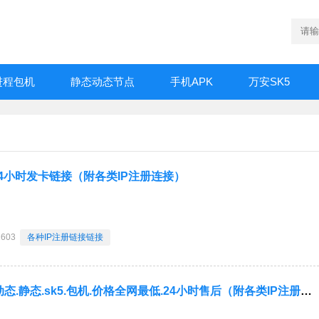
进程包机
静态动态节点
手机APK
万安SK5
4小时发卡链接（附各类IP注册连接）
2603
各种IP注册链接链接
各种IP诚招代理.动态.静态.sk5.包机.价格全网最低.24小时售后（附各类IP注册连接）