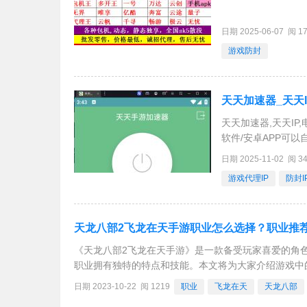
日期 2025-06-07 阅 1
游戏防封
天天加速器_天天I
天天加速器,天天IP,
软件/安卓APP可以
日期 2025-11-02 阅 3
游戏代理IP
防封I
天龙八部2飞龙在天手游职业怎么选择？职业推
《天龙八部2飞龙在天手游》是一款备受玩家喜爱的角
职业拥有独特的特点和技能。本文将为大家介绍游戏中
今的手游大多呈现出氪金趋势，想要在游戏中表现优异
日期 2023-10-22 阅 1219
职业
飞龙在天
天龙八部