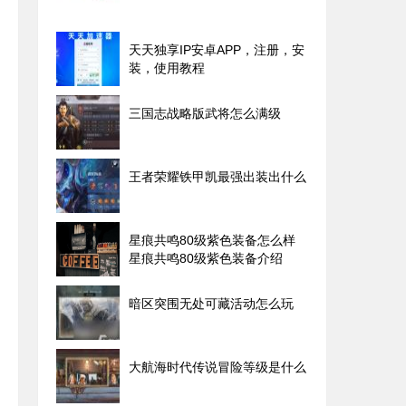
天天独享IP安卓APP，注册，安
装，使用教程
三国志战略版武将怎么满级
王者荣耀铁甲凯最强出装出什么
星痕共鸣80级紫色装备怎么样
星痕共鸣80级紫色装备介绍
暗区突围无处可藏活动怎么玩
大航海时代传说冒险等级是什么