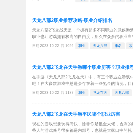
天龙八部2职业推荐攻略-职业介绍排名
天龙八部2飞龙战天是一个拥有超多不同职业的武侠游
职业也让游戏拥有极高的自由度，那么在众多的职业当
来一起了解一下吧。天龙八部2飞龙在天手游最强职业
日期 2023-10-22 阅 1026
职业
天龙八部
排名
攻
天龙八部2飞龙在天手游哪个职业厉害？职业推
在手游《天龙八部2飞龙在天》中，有三个职业在游戏
吧！在大多数游戏中总是会存在着一些氪金的情况，目
就有5000真实扶持，不过目前也是很少的名额在发放
日期 2023-10-22 阅 1187
职业
飞龙在天
天龙八部
天龙八部2飞龙在天手游平民哪个职业厉害
现在的游戏想要玩得痛快，除非你是氪金大佬，否则的
些人的游戏账号很多都是内部号，也就是大家口中的托号”